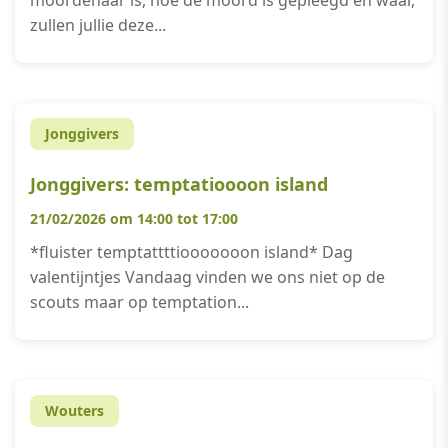
moordenaar is, hoe de moord is gepleegd en waar,
zullen jullie deze...
Jonggivers
Jonggivers: temptatioooon island
21/02/2026 om 14:00 tot 17:00
*fluister temptattttiooooooon island* Dag
valentijntjes Vandaag vinden we ons niet op de
scouts maar op temptation...
Wouters