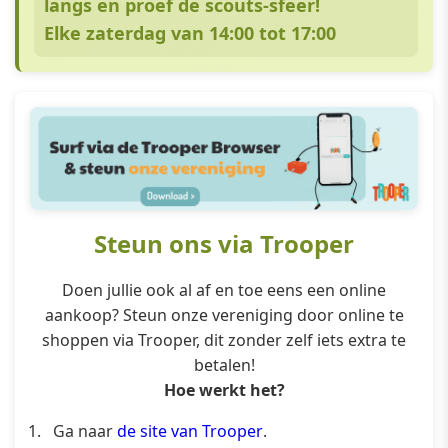
langs en proef de scouts-sfeer!
Elke zaterdag van 14:00 tot 17:00
Steun ons via Trooper
Doen jullie ook al af en toe eens een online
aankoop? Steun onze vereniging door online te
shoppen via Trooper, dit zonder zelf iets extra te
betalen!
Hoe werkt het?
Ga naar
de site van Trooper
.