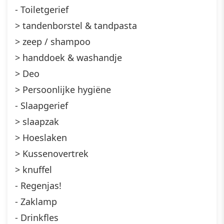
- Toiletgerief
> tandenborstel & tandpasta
> zeep / shampoo
> handdoek & washandje
> Deo
> Persoonlijke hygiëne
- Slaapgerief
> slaapzak
> Hoeslaken
> Kussenovertrek
> knuffel
- Regenjas!
- Zaklamp
- Drinkfles